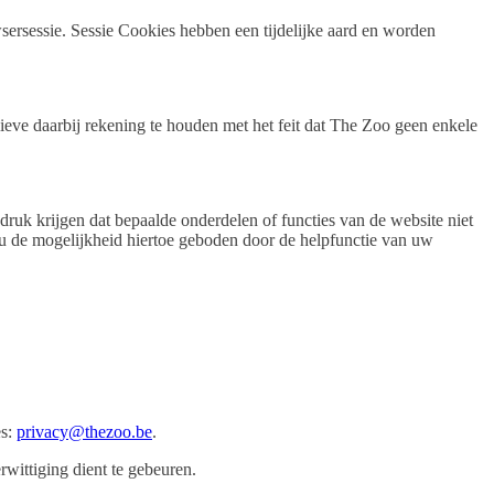
sersessie. Sessie Cookies hebben een tijdelijke aard en worden
ieve daarbij rekening te houden met het feit dat The Zoo geen enkele
ruk krijgen dat bepaalde onderdelen of functies van de website niet
t u de mogelijkheid hiertoe geboden door de helpfunctie van uw
es:
privacy@thezoo.be
.
rwittiging dient te gebeuren.