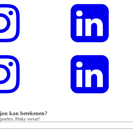
 jou kan betekenen?
rspoelen. Pinky swear!